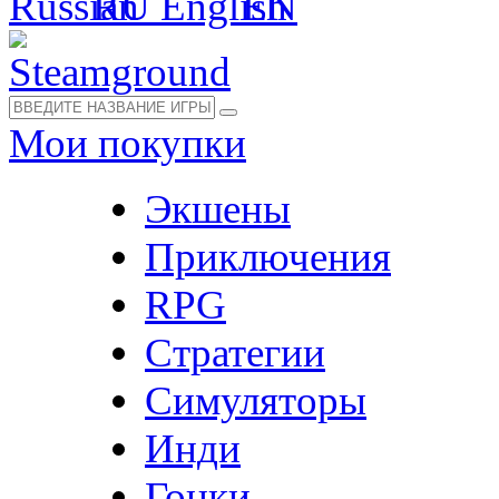
RU
EN
Мои покупки
Экшены
Приключения
RPG
Стратегии
Симуляторы
Инди
Гонки