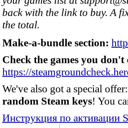
your games list at support@
back with the link to buy. A fi
the total.
Make-a-bundle section:
htt
Check the games you don't
https://steamgroundcheck.he
We've also got a special offer
random Steam keys
! You c
Инструкция по активации S