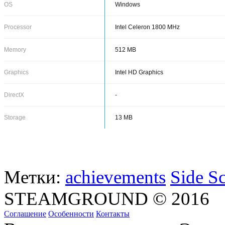
ОS
Windows
Processor
Intel Celeron 1800 MHz
Memory
512 MB
Graphics
Intel HD Graphics
DirectX
-
Storage
13 MB
Метки:
achievements
Side Sc
STEAMGROUND © 2016
Соглашение
Особенности
Контакты