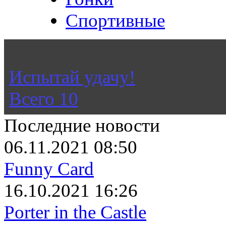
Спортивные
Не знаешь во что поиграть
Испытай удачу!
Всего
10
Последние новости
06.11.2021 08:50
Funny Card
16.10.2021 16:26
Porter in the Castle