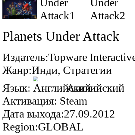
Planets Under Attack
Издатель:
Topware Interactiv
Жанр:
Инди, Стратегии
Язык:
Английский
Активация:
Steam
Дата выхода:
27.09.2012
Region:
GLOBAL