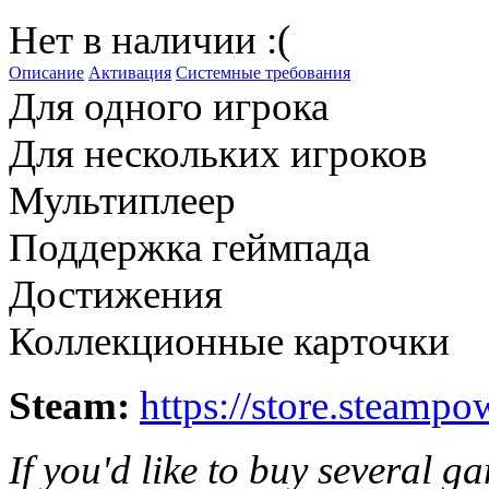
Нет в наличии :(
Описание
Активация
Системные требования
Для одного игрока
Для нескольких игроков
Мультиплеер
Поддержка геймпада
Достижения
Коллекционные карточки
Steam:
https://store.steamp
If you'd like to buy several 