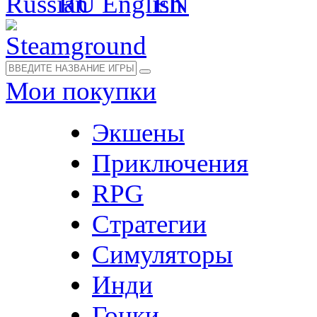
RU
EN
Мои покупки
Экшены
Приключения
RPG
Стратегии
Симуляторы
Инди
Гонки