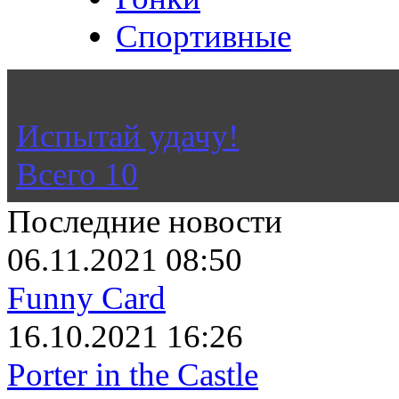
Спортивные
Не знаешь во что поиграть
Испытай удачу!
Всего
10
Последние новости
06.11.2021 08:50
Funny Card
16.10.2021 16:26
Porter in the Castle