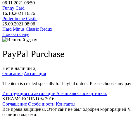
06.11.2021 08:50
Funny Card
16.10.2021 16:26
Porter in the Castle
25.09.2021 08:06
Hard Minus Classic Redux
Показать еще
PayPal Purchase
Нет в наличии :(
Описание
Активация
The item is created specially for PayPal orders. Please choose any pay
Инструкция по активации Steam ключа в картинках
STEAMGROUND © 2016
Соглашение
Особенности
Контакты
Все права защищены. Этот сайт не был одобрен корпорацией Va
ее лицензиарами.