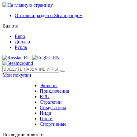
Оптовый раздел и Steam рандом
Валюта
Евро
Доллар
Рубль
RU
EN
Мои покупки
Экшены
Приключения
RPG
Стратегии
Симуляторы
Инди
Гонки
Спортивные
Последние новости