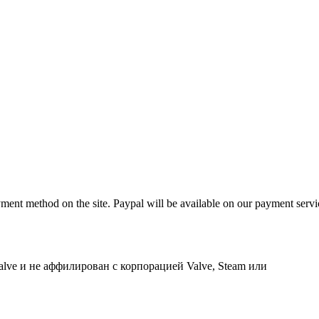
ment method on the site. Paypal will be available on our payment servic
lve и не аффилирован с корпорацией Valve, Steam или